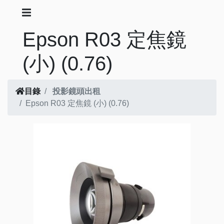
Epson R03 定焦鏡
(小) (0.76)
目錄
投影鏡頭出租
Epson R03 定焦鏡 (小) (0.76)