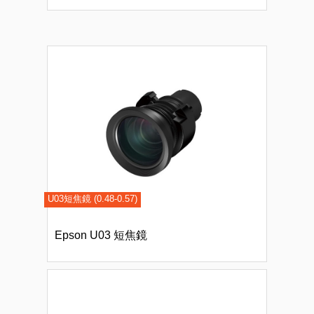
U03短焦鏡 (0.48-0.57)
Epson U03 短焦鏡