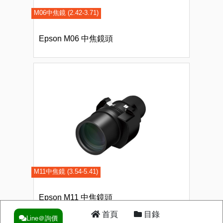
M06中焦鏡 (2.42-3.71)
Epson M06 中焦鏡頭
M11中焦鏡 (3.54-5.41)
Epson M11 中焦鏡頭
首頁
目錄
Line＠詢價