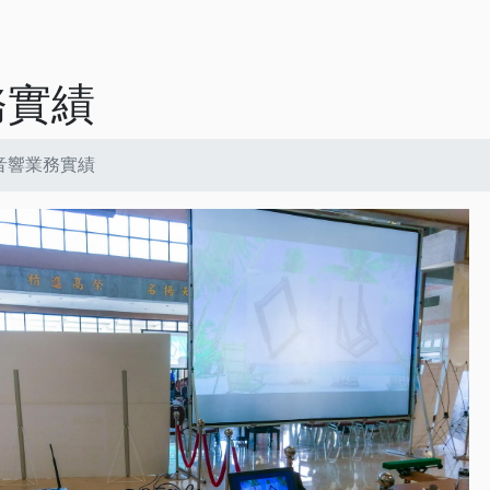
務實績
音響業務實績