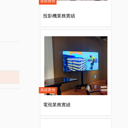
業績實例
投影機業務實績
業績實例
電視業務實績