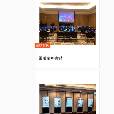
業績實例
電腦業務實績