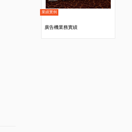
業績實例
廣告機業務實績