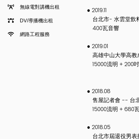
無線電對講機出租
● 2019.11
台北市- 水雲堂飲
DV/導播機出租
400瓦音響
網路工程服務
● 2019.01
高雄中山大學高教成
15000流明 + 200吋
● 2018.08
售屋記者會 -- 台
15000流明 + 680
● 2018.05
台北市屆退役男表揚大