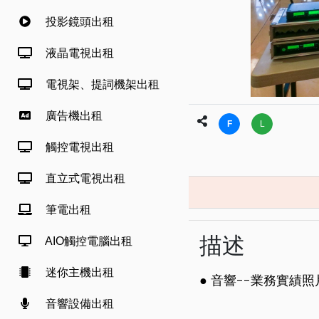
投影鏡頭出租
液晶電視出租
電視架、提詞機架出租
廣告機出租
F
L
觸控電視出租
直立式電視出租
筆電出租
描述
AIO觸控電腦出租
迷你主機出租
● 音響--業務實績照片 
音響設備出租